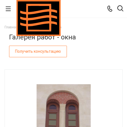
Главная
Галерея работ
Окна
Галерея работ - окна
Получить консультацию