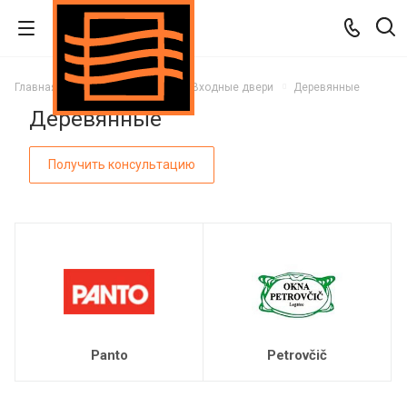
Главная
Каталог
Двери
Входные двери
Деревянные
Деревянные
Получить консультацию
Panto
Petrovčič