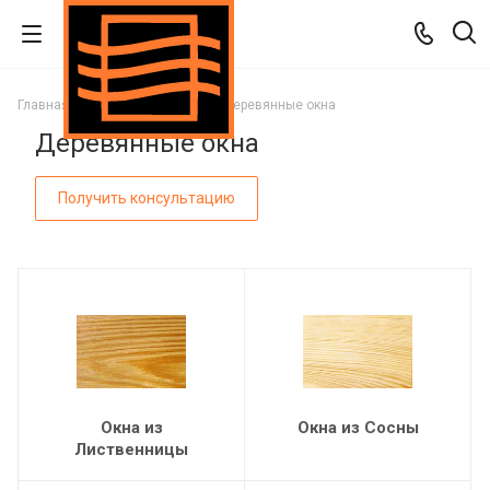
Главная
Каталог
Окна
Деревянные окна
Деревянные окна
Получить консультацию
Окна из
Окна из Сосны
Лиственницы