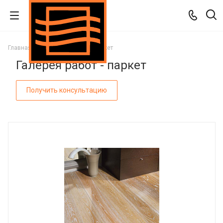
Главная
Галерея работ
Паркет
Галерея работ - паркет
Получить консультацию