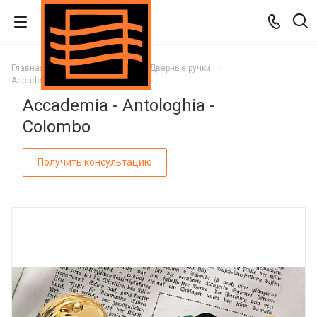
Главная
Каталог
Двери
Дверные ручки
Accademia - Antologhia - Colombo
Accademia - Antologhia -
Colombo
Получить консультацию