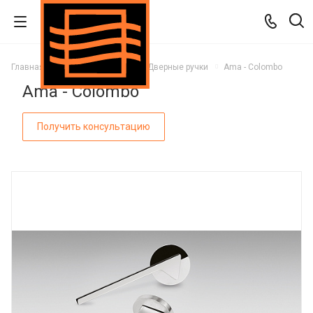
Главная
Каталог
Двери
Дверные ручки
Ama - Colombo
Ama - Colombo
Получить консультацию