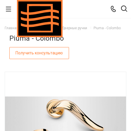
Главная
Каталог
Двери
Дверные ручки
Piuma - Colombo
Piuma - Colombo
Получить консультацию