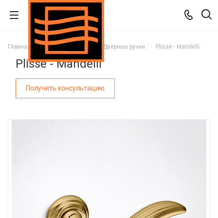
Главная
Каталог
Двери
Дверные ручки
Plisse - Mandelli
Plisse - Mandelli
Получить консультацию