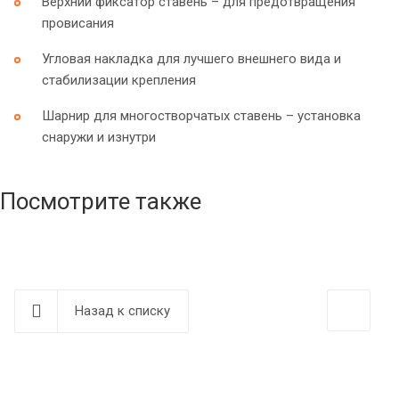
Верхний фиксатор ставень – для предотвращения
провисания
Угловая накладка для лучшего внешнего вида и
стабилизации крепления
Шарнир для многостворчатых ставень – установка
снаружи и изнутри
Посмотрите также
Назад к списку