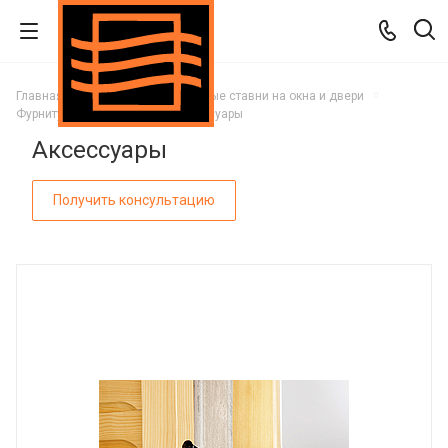
Главная
Каталог
Деревянные ставни на окна и двери
Фурнитура для ставней
Аксессуары
Аксессуары
Получить консультацию