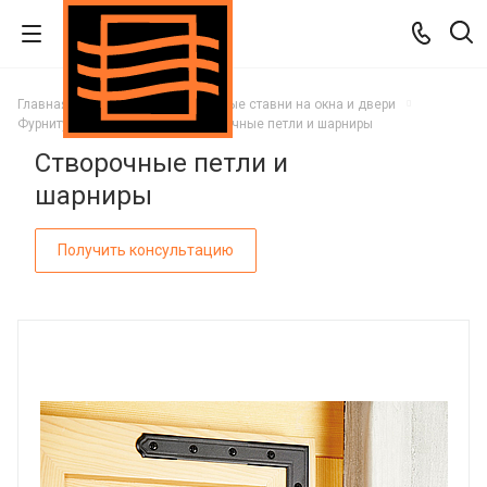
Главная
Каталог
Деревянные ставни на окна и двери
Фурнитура для ставней
Створочные петли и шарниры
Створочные петли и
шарниры
Получить консультацию