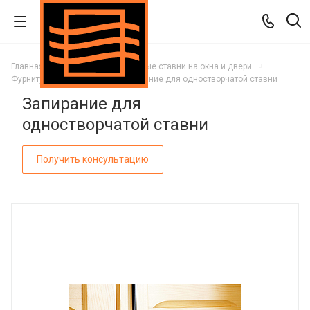
Главная
Каталог
Деревянные ставни на окна и двери
Фурнитура для ставней
Запирание для одностворчатой ставни
Запирание для
одностворчатой ставни
Получить консультацию