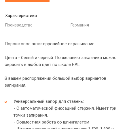
Характеристики
Производство
Германия
Порошковое антикоррозийное окрашивание.
Цвета - белый и черный. По желанию заказчика можно
окрасить в любой цвет по шкале RAL.
В вашем распоряжении большой выбор вариантов
запирания.
Универсальный запор для ставень:
- С автоматической фиксацией стержня. Имеет три
точки запирания.
- Совместная работа со шпингалетом
- Штанга запора в трёх исполнениях: 1.500, 1.800 и