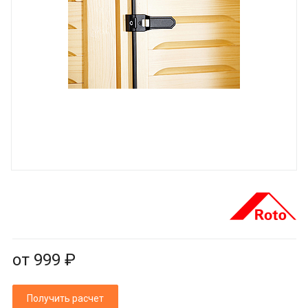
от 999 ₽
Получить расчет