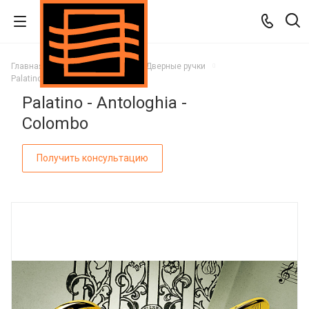
Главная
Каталог
Двери
Дверные ручки
Palatino - Antologhia - Colombo
Palatino - Antologhia -
Colombo
Получить консультацию