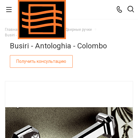
Главная
Каталог
Двери
Дверные ручки
Busiri - Antologhia - Colombo
Busiri - Antologhia - Colombo
Получить консультацию