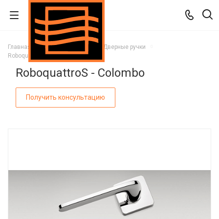
Главная
Каталог
Двери
Дверные ручки
RoboquattroS - Colombo
RoboquattroS - Colombo
Получить консультацию