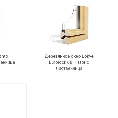
anto
Деревянное окно Lokve
венница
Eurolock 68 Historic
Лиственница