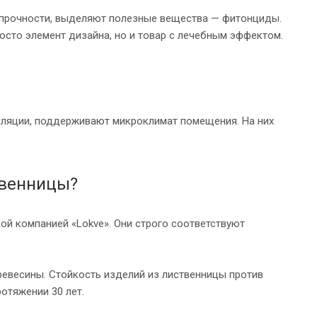
и прочности, выделяют полезные вещества — фитонциды.
росто элемент дизайна, но и товар с лечебным эффектом.
тиляции, поддерживают микроклимат помещения. На них
твенницы?
ой компанией «Lokve». Они строго соответствуют
евесины. Стойкость изделий из лиственницы против
отяжении 30 лет.