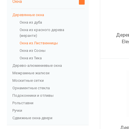
Окна
Деревянные окна
Окна из дуба
Окна из красного дерева
Дерев
(меранти)
El
Окна из Лиственницы
Окна из Сосны
Окна из Тика
Дерево-алюминиевые окна
Межрамные жалюзи
Москитные сетки
Орнаментные стекла
Подоконники и отливы
Рольставни
Ручки
Сдвижные окна-двери
Дер