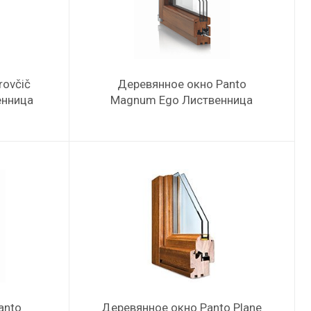
rovčič
Деревянное окно Panto
венница
Magnum Ego Лиственница
anto
Деревянное окно Panto Plane