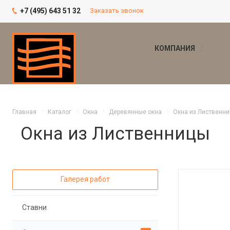
+7 (495) 643 51 32
Заказать звонок
КОМПАНИЯ
Главная
Каталог
Окна
Деревянные окна
Окна из Лиственн
Окна из Лиственницы
Галерея работ
Ставни