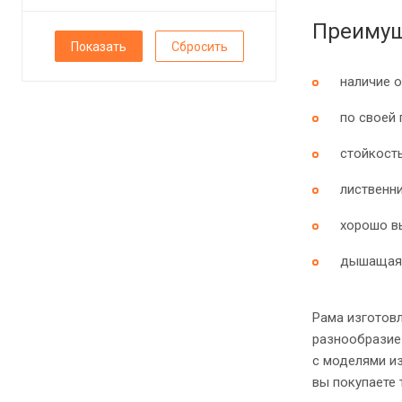
Преимущ
Сбросить
наличие о
по своей
стойкость
лиственни
хорошо в
дышащая 
Рама изготовл
разнообразие 
с моделями из
вы покупаете 