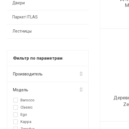
Двери
M
Паркет ITLAS
Лестницы
Фильтр по параметрам
Производитель
Модель
Деревя
Barocco
Ze
Classic
Ego
Kappa
Zerodue