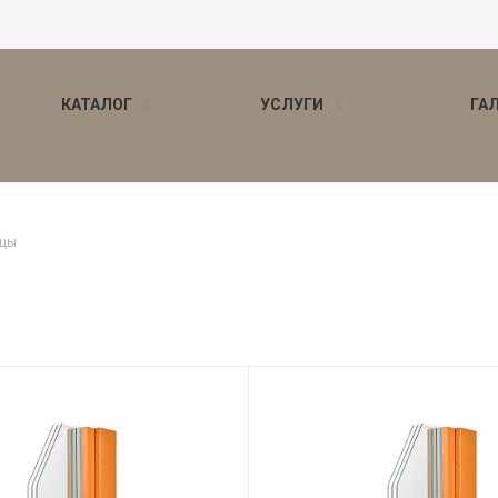
КАТАЛОГ
УСЛУГИ
ГА
ицы