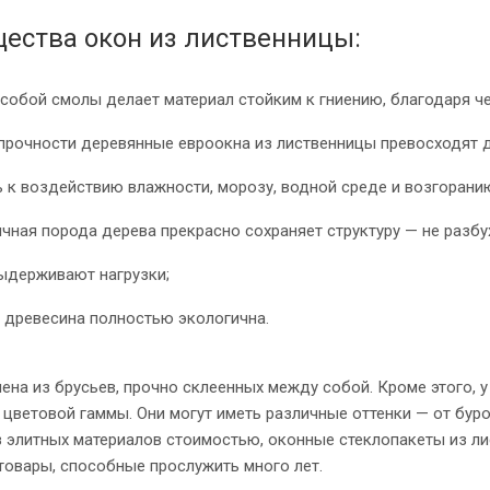
ества окон из лиственницы:
собой смолы делает материал стойким к гниению, благодаря че
 прочности деревянные евроокна из лиственницы превосходят 
 к воздействию влажности, морозу, водной среде и возгорани
чная порода дерева прекрасно сохраняет структуру — не разбух
ыдерживают нагрузки;
древесина полностью экологична.
ена из брусьев, прочно склеенных между собой. Кроме этого,
цветовой гаммы. Они могут иметь различные оттенки — от бур
 элитных материалов стоимостью, оконные стеклопакеты из ли
товары, способные прослужить много лет.