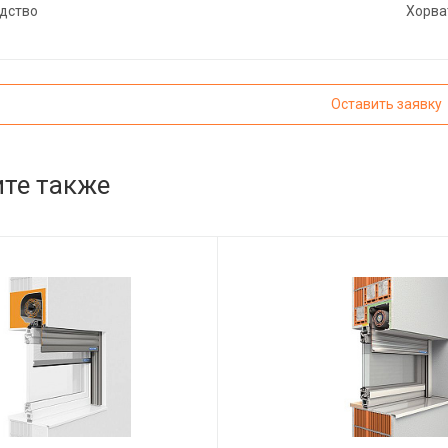
дство
Хорва
Оставить заявку
те также