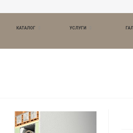
КАТАЛОГ
УСЛУГИ
ГА