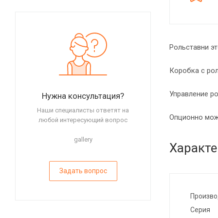
Рольставни эт
Коробка с ро
Управление ро
Нужна консультация?
Наши специалисты ответят на
Опционно мож
любой интересующий вопрос
gallery
Характе
Задать вопрос
Произво
Серия