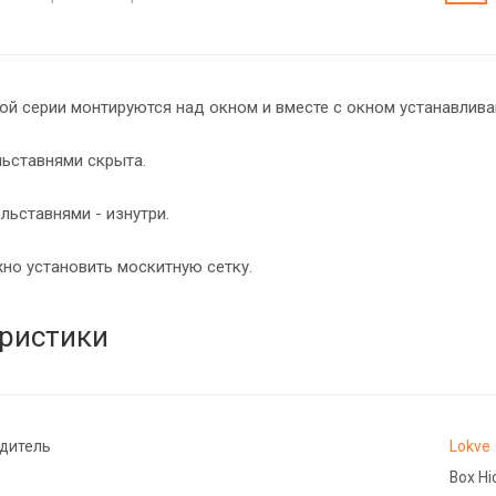
ой серии монтируются над окном и вместе с окном устанавлива
льставнями скрыта.
льставнями - изнутри.
но установить москитную сетку.
ристики
дитель
Lokve
Box Hi