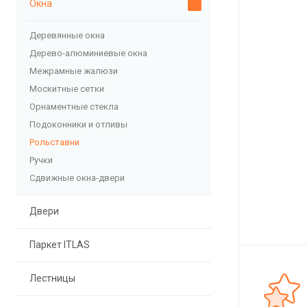
Окна
Деревянные окна
Дерево-алюминиевые окна
Межрамные жалюзи
Москитные сетки
Орнаментные стекла
Подоконники и отливы
Рольставни
Ручки
Сдвижные окна-двери
Двери
Паркет ITLAS
Лестницы