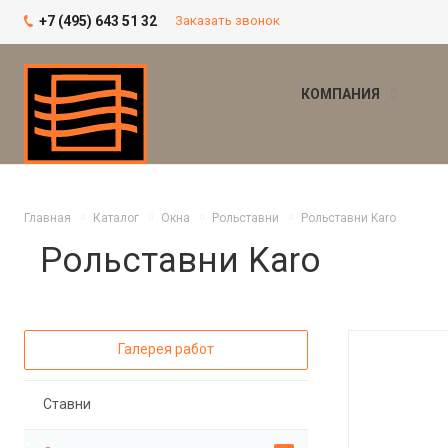
+7 (495) 643 51 32
Заказать звонок
КОМПАНИЯ
Главная
Каталог
Окна
Рольставни
Рольставни Karo
Рольставни Karo
Галерея работ
Ставни