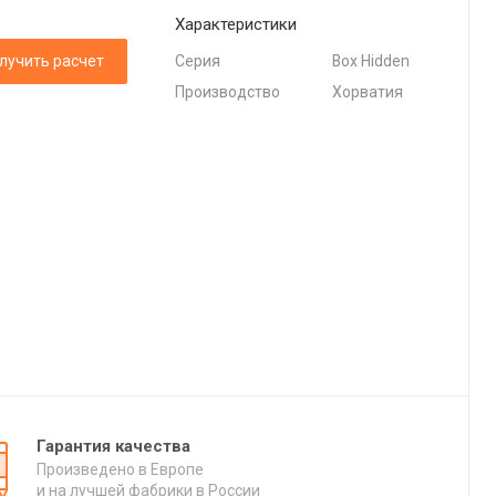
Характеристики
лучить расчет
Серия
Box Hidden
Производство
Хорватия
Гарантия качества
Произведено в Европе
и на лучшей фабрики в России