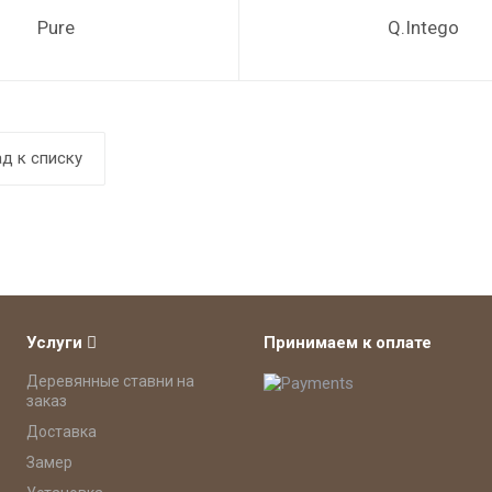
Pure
Q.Intego
д к списку
Услуги
Принимаем к оплате
Деревянные ставни на
заказ
Доставка
Замер