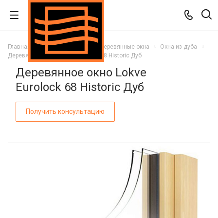
Главная
Каталог
Окна
Деревянные окна
Окна из дуба
Деревянное окно Lokve Eurolock 68 Historic Дуб
Деревянное окно Lokve
Eurolock 68 Historic Дуб
Получить консультацию