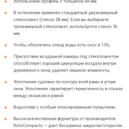
Использован профиль с толщиной 68 мм;
В остеклении применен стандартный двухкамерный
стеклопакет (стекло 28 мм). Если вы выбираете
трехкамерный стеклопакет, используется стекло 36
мм;
Чтобы обеспечить отвод воды есть скос в 15%;
Присутствие воздушной камеры под стеклопакетом
способствует хорошей циркуляции воздуха внутри
деревянного окна, удаляет лишнюю влажность;
Уплотнение сделано по контуру всей рамы и углам
окна. Уплотнение гарантирует герметичность в стыках
между окошком и рамой.
Водоотлив с особым элоксированным покрытием;
Высококачественная фурнитура от производителя
RotoCompacts — дает бесшумное закрытие/открытие.