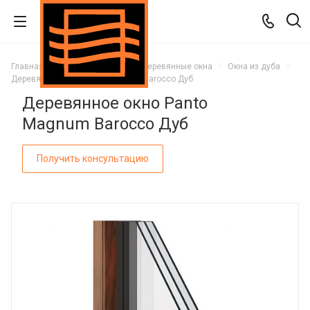
Главная
Каталог
Окна
Деревянные окна
Окна из дуба
Деревянное окно Panto Magnum Barocco Дуб
Деревянное окно Panto
Magnum Barocco Дуб
Получить консультацию